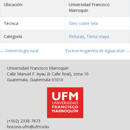
Ubicación:
Universidad Francisco
Marroquín
Técnica
Óleo sobre tela
Categoría
Pinturas
,
Tema maya
← Odontología rural
Escena hogareña de Aguacatán →
Universidad Francisco Marroquín
Calle Manuel F. Ayau (6 Calle final), zona 10
Guatemala, Guatemala 01010
(+502) 2338-7873
historia-ufm@ufm.edu