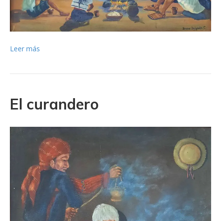
Leer más
El curandero