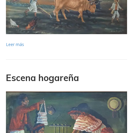
Leer más
Escena hogareña