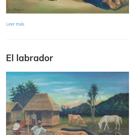
Leer más
El labrador