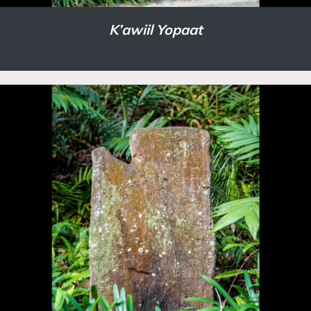
K’awiil Yopaat