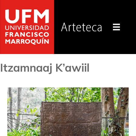
Itzamnaaj K’awiil