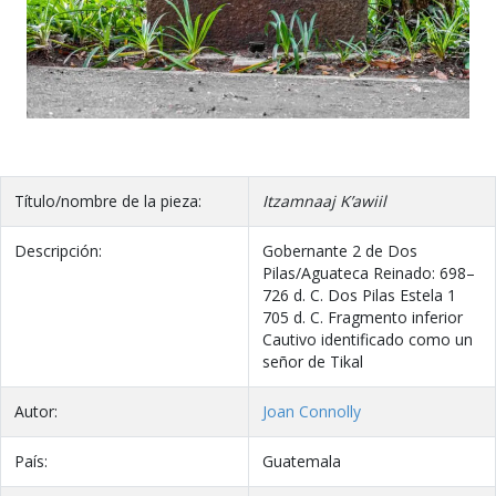
Título/nombre de la pieza:
Itzamnaaj K’awiil
Descripción:
Gobernante 2 de Dos
Pilas/Aguateca Reinado: 698–
726 d. C. Dos Pilas Estela 1
705 d. C. Fragmento inferior
Cautivo identificado como un
señor de Tikal
Autor:
Joan Connolly
País:
Guatemala