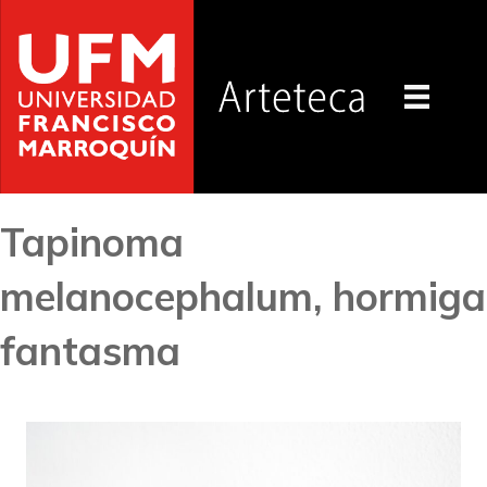
Tapinoma
melanocephalum, hormiga
fantasma