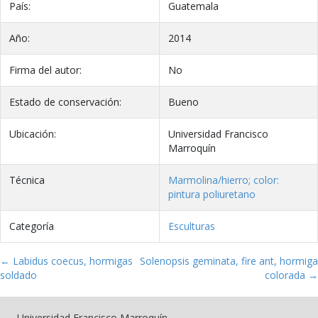
País:
Guatemala
Año:
2014
Firma del autor:
No
Estado de conservación:
Bueno
Ubicación:
Universidad Francisco
Marroquín
Técnica
Marmolina/hierro; color:
pintura poliuretano
Categoría
Esculturas
← Labidus coecus, hormigas
Solenopsis geminata, fire ant, hormiga
soldado
colorada →
Universidad Francisco Marroquín