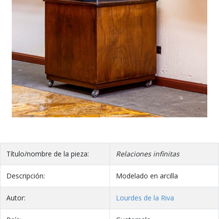
Título/nombre de la pieza:
Relaciones infinitas
Descripción:
Modelado en arcilla
Autor:
Lourdes de la Riva