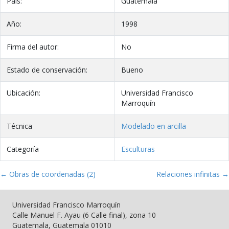
País:
Guatemala
Año:
1998
Firma del autor:
No
Estado de conservación:
Bueno
Ubicación:
Universidad Francisco
Marroquín
Técnica
Modelado en arcilla
Categoría
Esculturas
← Obras de coordenadas (2)
Relaciones infinitas →
Universidad Francisco Marroquín
Calle Manuel F. Ayau (6 Calle final), zona 10
Guatemala, Guatemala 01010