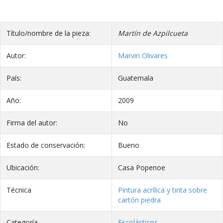
Título/nombre de la pieza:
Martín de Azpilcueta
Autor:
Marvin Olivares
País:
Guatemala
Año:
2009
Firma del autor:
No
Estado de conservación:
Bueno
Ubicación:
Casa Popenoe
Técnica
Pintura acrílica y tinta sobre
cartón piedra
Categoría
Escolásticos