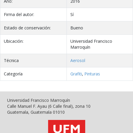
Año:
2016
Firma del autor:
Sí
Estado de conservación:
Bueno
Ubicación:
Universidad Francisco
Marroquín
Técnica
Aerosol
Categoría
Grafiti
,
Pinturas
Universidad Francisco Marroquín
Calle Manuel F. Ayau (6 Calle final), zona 10
Guatemala, Guatemala 01010