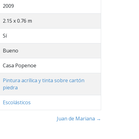
2009
2.15 x 0.76 m
Sí
Bueno
Casa Popenoe
Pintura acrílica y tinta sobre cartón
piedra
Escolásticos
Juan de Mariana →