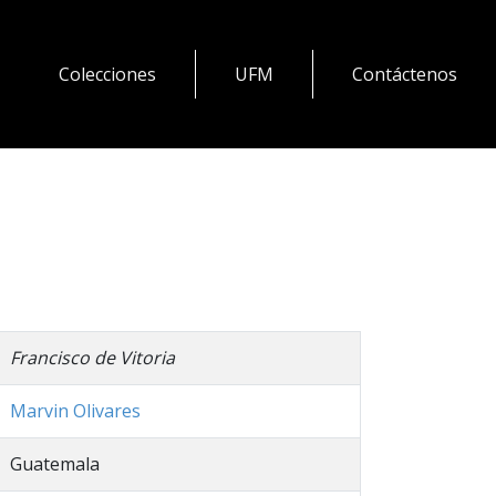
Colecciones
UFM
Contáctenos
Francisco de Vitoria
Marvin Olivares
Guatemala