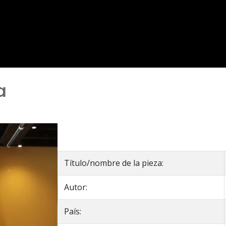
a
Título/nombre de la pieza:
Autor:
País: