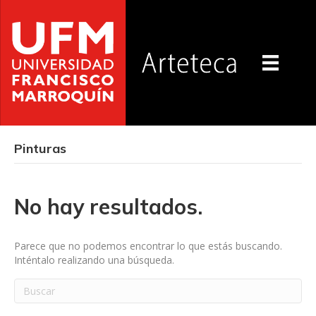
Pinturas
No hay resultados.
Parece que no podemos encontrar lo que estás buscando.
Inténtalo realizando una búsqueda.