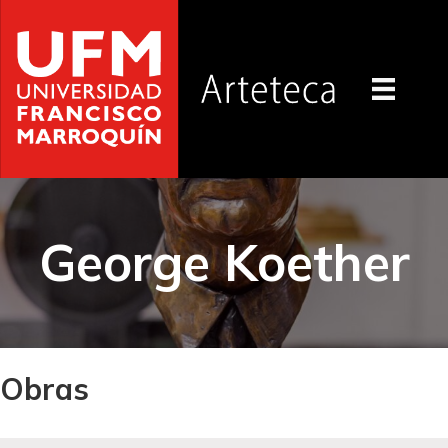
George Koether
Obras