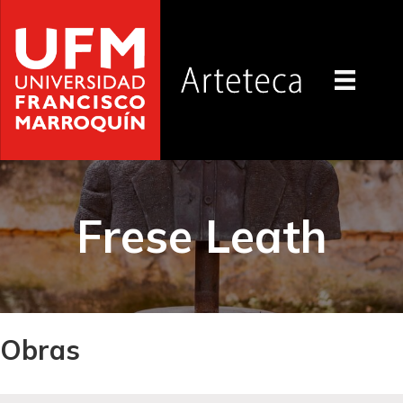
Frese Leath
Obras